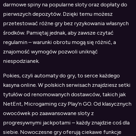
darmowe spiny na popularne sloty oraz dopłaty do
pierwszych depozytów. Dzięki temu możesz
przetestować różne gry bez ryzykowania własnych
środków. Pamiętaj jednak, aby zawsze czytać
regulamin – warunki obrotu mogą się różnić, a
znajomość wymogów pozwoli uniknąć
niespodzianek.
Pokies, czyli automaty do gry, to serce każdego
kasyna online. W polskich serwisach znajdziesz setki
tytułów od renomowanych dostawców, takich jak
NetEnt, Microgaming czy Play’n GO. Od klasycznych
owocówek po zaawansowane sloty z
progresywnymi jackpotami – każdy znajdzie coś dla
siebie. Nowoczesne gry oferują ciekawe funkcje