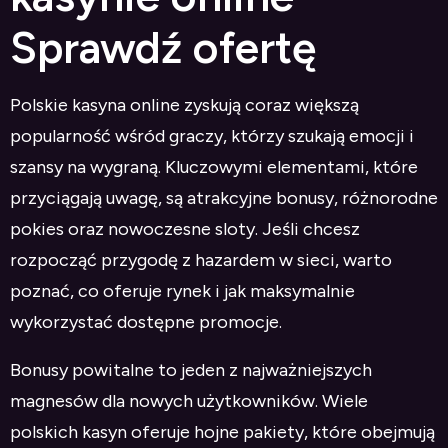
Sprawdź ofertę
Polskie kasyna online zyskują coraz większą
popularność wśród graczy, którzy szukają emocji i
szansy na wygraną. Kluczowymi elementami, które
przyciągają uwagę, są atrakcyjne bonusy, różnorodne
pokies oraz nowoczesne sloty. Jeśli chcesz
rozpocząć przygodę z hazardem w sieci, warto
poznać, co oferuje rynek i jak maksymalnie
wykorzystać dostępne promocje.
Bonusy powitalne to jeden z najważniejszych
magnesów dla nowych użytkowników. Wiele
polskich kasyn oferuje hojne pakiety, które obejmują