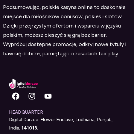
Podsumowując, polskie kasyna online to doskonałe
miejsce dla miłośników bonusów, pokies i slotów.
Dzięki przejrzystym ofertom i wsparciu w języku
polskim, możesz cieszyć się grą bez barier.
Wypróbuj dostępne promocje, odkryj nowe tytuły i
baw się dobrze, pamiętając o zasadach fair play.
HEADQUARTER
Digital Darzee. Flower Enclave, Ludhiana, Punjab,
India,
141013
.